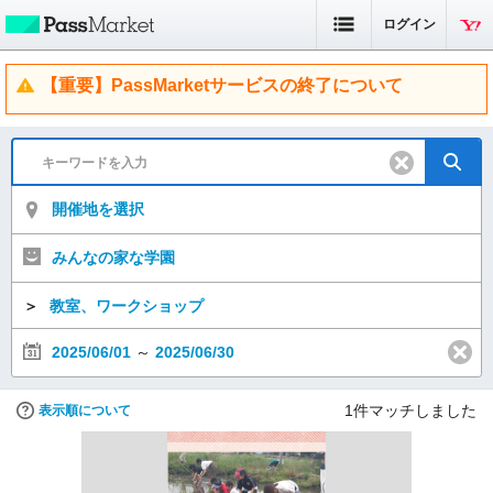
ログイン
【重要】PassMarketサービスの終了について
開催地を選択
みんなの家な学園
＞
教室、ワークショップ
2025/06/01
～
2025/06/30
1
件マッチしました
表示順について