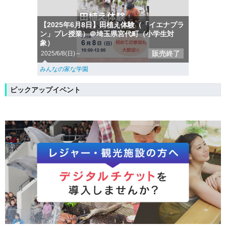
【2025年6月8日】田植え体験（「イエナプラ
ン」プレ授業）＠埼玉県宮代町（小学生対
象）
販売終了
2025/6/8(日)～
みんなの家な学園
ピックアップイベント