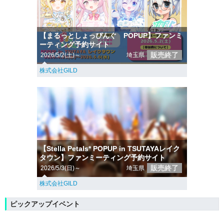
【まるっとしょっぴんぐ POPUP】ファンミ
ーティング予約サイト
販売終了
2026/5/2(土)～
埼玉県
株式会社GILD
【Stella Petals* POPUP in TSUTAYAレイク
タウン】ファンミーティング予約サイト
販売終了
2026/5/3(日)～
埼玉県
株式会社GILD
ピックアップイベント