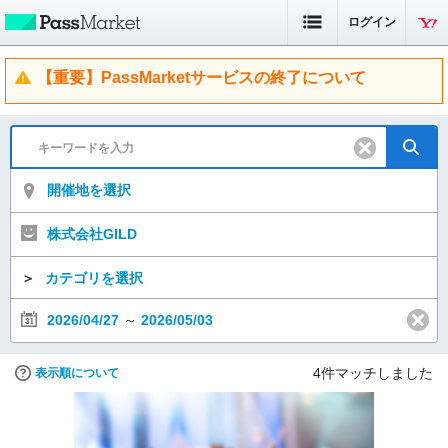
ログイン
【重要】PassMarketサービスの終了について
開催地を選択
株式会社GILD
＞
カテゴリを選択
2026/04/27
～
2026/05/03
4
件マッチしました
表示順について