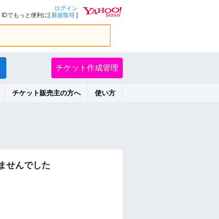
ログイン
IDでもっと便利に[
新規取得
]
チケット作成管理
チケット販売主の方へ
使い方
ませんでした