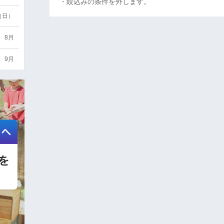
・絞込みの条件を外します。
6（日）
8月
9月