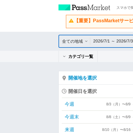
スマホで簡
【重要】PassMarketサ
2026/7/1 ～ 2026/7/
全ての地域
カテゴリ一覧
開催地を選択
開催日を選択
今週
8/3（月）〜8/
今週末
8/8（土）〜8/
来週
8/10（月）〜8/1