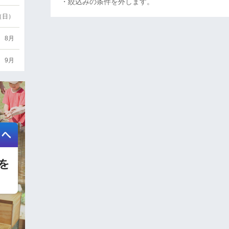
・絞込みの条件を外します。
6（日）
8月
9月