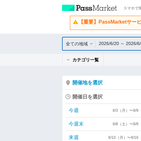
スマホで簡
【重要】PassMarketサ
2026/6/20 ～ 2026/6
全ての地域
カテゴリ一覧
開催地を選択
開催日を選択
今週
8/3（月）〜8/
今週末
8/8（土）〜8/
来週
8/10（月）〜8/1