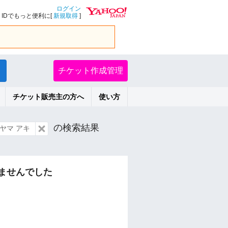
ログイン
IDでもっと便利に[
新規取得
]
チケット作成管理
チケット販売主の方へ
使い方
の検索結果
ヤマ アキ
ませんでした