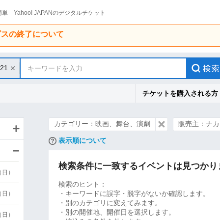
単 Yahoo! JAPANのデジタルチケット
ービスの終了について
/21
キーワードを入力
チケットを購入される方
カテゴリー：映画、舞台、演劇
販売主：ナカ
表示順について
検索条件に一致するイベントは見つかり
9（日）
検索のヒント：
・キーワードに誤字・脱字がないか確認します。
9（日）
・別のカテゴリに変えてみます。
・別の開催地、開催日を選択します。
6（日）