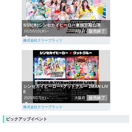
5/15(木)シンセカイヒーロー単独定期公演
販売終了
2025/5/15(木)～
大阪府
株式会社クリーブラッツ
シンセカイヒーロー×グットクルー 2MAN LIV
E
販売終了
2025/5/17(土)～
大阪府
株式会社クリーブラッツ
ピックアップイベント