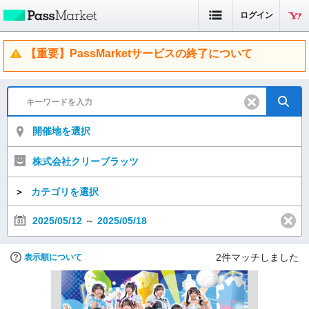
ログイン
【重要】PassMarketサービスの終了について
開催地を選択
株式会社クリーブラッツ
＞
カテゴリを選択
2025/05/12
～
2025/05/18
2
件マッチしました
表示順について