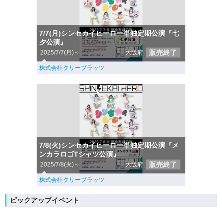
7/7(月)シンセカイヒーロー単独定期公演『七
夕公演』
販売終了
2025/7/7(月)～
大阪府
株式会社クリーブラッツ
7/8(火)シンセカイヒーロー単独定期公演『メ
ンカラロゴTシャツ公演』
販売終了
2025/7/8(火)～
大阪府
株式会社クリーブラッツ
ピックアップイベント