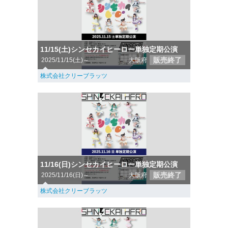
11/15(土)シンセカイヒーロー単独定期公演
販売終了
2025/11/15(土)～
大阪府
株式会社クリーブラッツ
11/16(日)シンセカイヒーロー単独定期公演
販売終了
2025/11/16(日)～
大阪府
株式会社クリーブラッツ