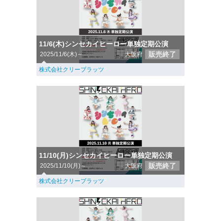
11/6(木)シンセカイヒーロー単独定期公演
販売終了
2025/11/6(木)～
大阪府
株式会社クリーブラッツ
11/10(月)シンセカイヒーロー単独定期公演
販売終了
2025/11/10(月)～
大阪府
株式会社クリーブラッツ