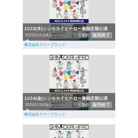
11/13(木)シンセカイヒーロー単独定期公演
販売終了
2025/11/13(木)～
大阪府
株式会社クリーブラッツ
11/14(金)シンセカイヒーロー単独定期公演
販売終了
2025/11/14(金)～
大阪府
株式会社クリーブラッツ