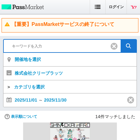
ログイン
【重要】PassMarketサービスの終了について
開催地を選択
株式会社クリーブラッツ
＞
カテゴリを選択
2025/11/01
～
2025/11/30
14
件マッチしました
表示順について