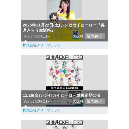
2025年11月22日(土)シンセカイヒーロー『美
月きらり生誕祭』
販売終了
2025/11/22(土)～
大阪府
株式会社クリーブラッツ
11/28(金)シンセカイヒーロー単独定期公演
販売終了
2025/11/28(金)～
大阪府
株式会社クリーブラッツ