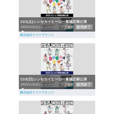
11/1(土)シンセカイヒーロー単独定期公演
販売終了
2025/11/1(土)～
大阪府
株式会社クリーブラッツ
11/2(日)シンセカイヒーロー単独定期公演
販売終了
2025/11/2(日)～
大阪府
株式会社クリーブラッツ