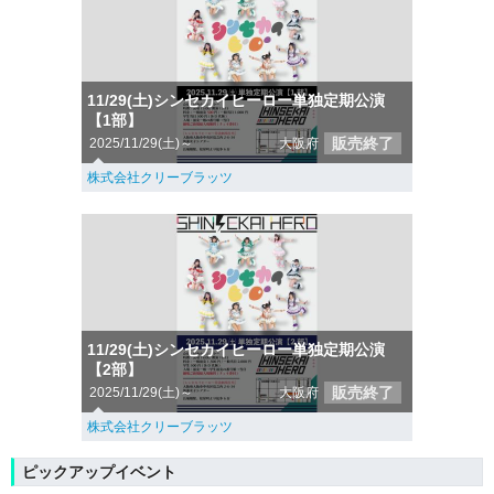
11/29(土)シンセカイヒーロー単独定期公演
【1部】
販売終了
2025/11/29(土)～
大阪府
株式会社クリーブラッツ
11/29(土)シンセカイヒーロー単独定期公演
【2部】
販売終了
2025/11/29(土)～
大阪府
株式会社クリーブラッツ
ピックアップイベント