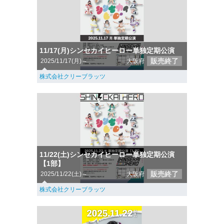
11/17(月)シンセカイヒーロー単独定期公演
販売終了
2025/11/17(月)～
大阪府
株式会社クリーブラッツ
11/22(土)シンセカイヒーロー単独定期公演
【1部】
販売終了
2025/11/22(土)～
大阪府
株式会社クリーブラッツ