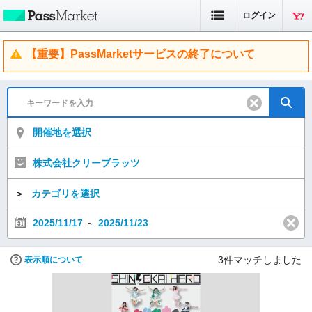
ログイン
【重要】PassMarketサービスの終了について
開催地を選択
株式会社クリーブラッツ
＞
カテゴリを選択
2025/11/17
～
2025/11/23
3
件マッチしました
表示順について