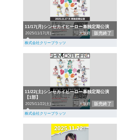
11/17(月)シンセカイヒーロー単独定期公演
販売終了
2025/11/17(月)～
大阪府
株式会社クリーブラッツ
11/22(土)シンセカイヒーロー単独定期公演
【1部】
販売終了
2025/11/22(土)～
大阪府
株式会社クリーブラッツ