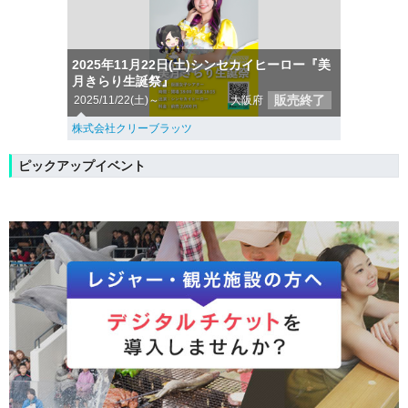
2025年11月22日(土)シンセカイヒーロー『美
月きらり生誕祭』
販売終了
2025/11/22(土)～
大阪府
株式会社クリーブラッツ
ピックアップイベント