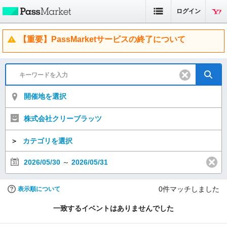
ログイン
【重要】PassMarketサービスの終了について
開催地を選択
株式会社クリーブラッツ
＞
カテゴリを選択
2026/05/30
～
2026/05/31
0
件マッチしました
表示順について
一致するイベントはありませんでした