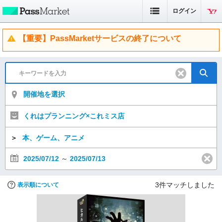
ログイン
【重要】PassMarketサービスの終了について
開催地を選択
くれはプランニング×これミス店
＞
本、ゲーム、アニメ
2025/07/12
～
2025/07/13
3
件マッチしました
表示順について