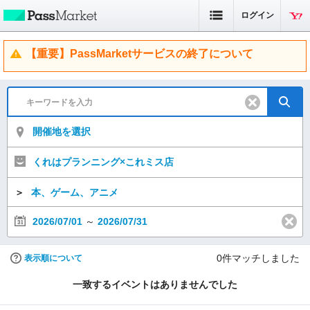
ログイン
【重要】PassMarketサービスの終了について
開催地を選択
くれはプランニング×これミス店
＞
本、ゲーム、アニメ
2026/07/01
～
2026/07/31
0
件マッチしました
表示順について
一致するイベントはありませんでした