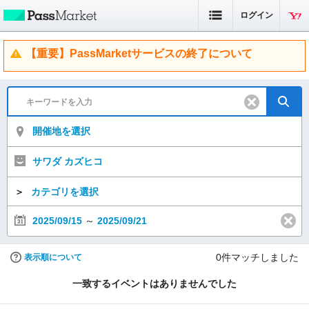
ログイン
【重要】PassMarketサービスの終了について
開催地を選択
サワダ カズヒコ
＞
カテゴリを選択
2025/09/15
～
2025/09/21
0
件マッチしました
表示順について
一致するイベントはありませんでした