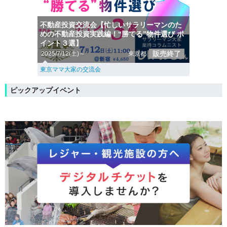
不動産投資交流会【忙しいサラリーマンのた
めの不動産投資実践編！“勝てる”物件選び ポ
イント３選】
販売終了
2025/7/12(土)～
東京都
東京ママ大家の交流会
ピックアップイベント