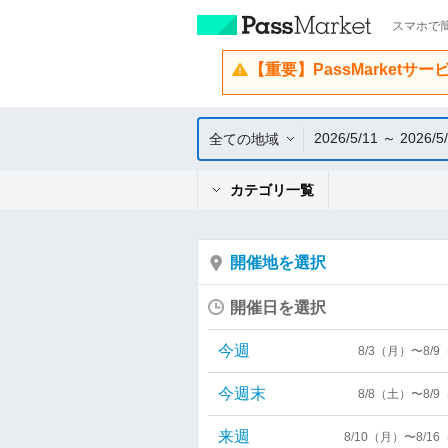
スマホで簡
【重要】PassMarketサ
2026/5/11 ～ 2026/5
全ての地域
カテゴリ一覧
開催地を選択
開催日を選択
今週
8/3（月）〜8/
今週末
8/8（土）〜8/
来週
8/10（月）〜8/1