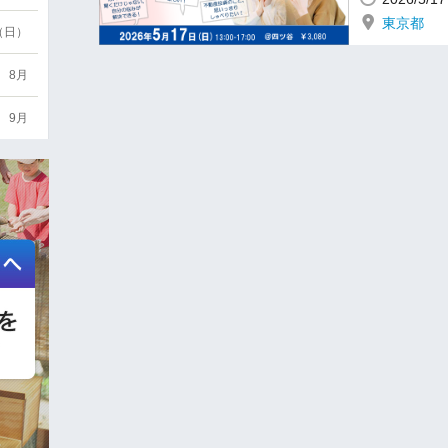
東京都
6（日）
8月
9月