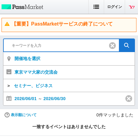
ログイン
【重要】PassMarketサービスの終了について
開催地を選択
東京ママ大家の交流会
＞
セミナー、ビジネス
2026/06/01
～
2026/06/30
0
件マッチしました
表示順について
一致するイベントはありませんでした