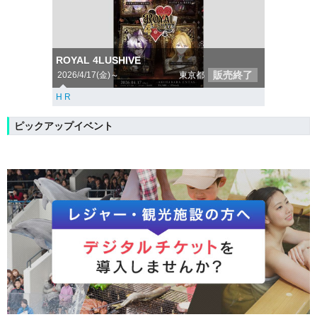
ROYAL 4LUSHIVE
販売終了
2026/4/17(金)～
東京都
H R
ピックアップイベント