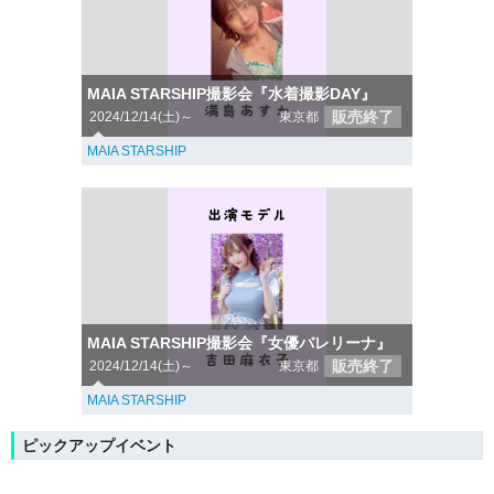
MAIA STARSHIP撮影会『水着撮影DAY』
販売終了
2024/12/14(土)～
東京都
MAIA STARSHIP
MAIA STARSHIP撮影会『女優バレリーナ』
販売終了
2024/12/14(土)～
東京都
MAIA STARSHIP
ピックアップイベント