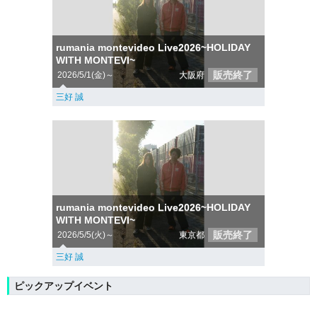
rumania montevideo Live2026~HOLIDAY
WITH MONTEVI~
販売終了
2026/5/1(金)～
大阪府
三好 誠
rumania montevideo Live2026~HOLIDAY
WITH MONTEVI~
販売終了
2026/5/5(火)～
東京都
三好 誠
ピックアップイベント