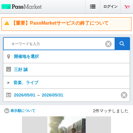
ログイン
【重要】PassMarketサービスの終了について
開催地を選択
三好 誠
＞
音楽、ライブ
2026/05/01
～
2026/05/31
2
件マッチしました
表示順について