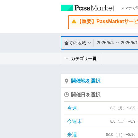
スマホで簡
【重要】PassMarketサ
2026/5/4 ～ 2026/5/
全ての地域
カテゴリ一覧
開催地を選択
開催日を選択
今週
8/3（月）〜8/
今週末
8/8（土）〜8/
来週
8/10（月）〜8/1