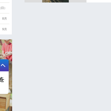
6（日）
8月
9月