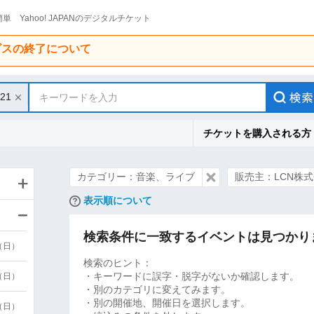
単 Yahoo! JAPANのデジタルチケット
ービスの終了について
/21
キーワードを入力
チケットを購入される方
カテゴリー：音楽、ライブ
販売主：LCN株
表示順について
検索条件に一致するイベントは見つかり
9（日）
検索のヒント：
・キーワードに誤字・脱字がないか確認します。
9（日）
・別のカテゴリに変えてみます。
・別の開催地、開催日を選択します。
6（日）