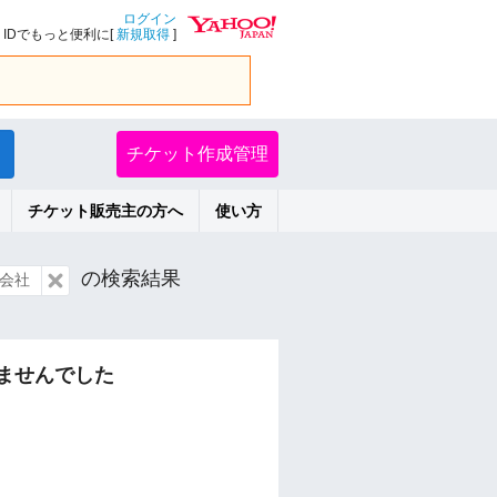
ログイン
IDでもっと便利に[
新規取得
]
チケット作成管理
チケット販売主の方へ
使い方
の検索結果
式会社
ませんでした