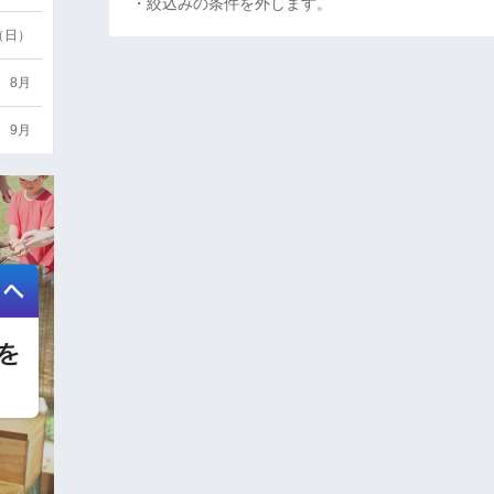
・絞込みの条件を外します。
6（日）
8月
9月