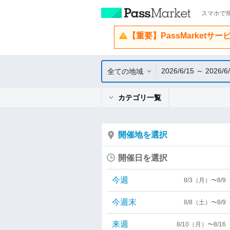
スマホで簡
【重要】PassMarketサ
2026/6/15 ～ 2026/6
全ての地域
カテゴリ一覧
開催地を選択
開催日を選択
今週
8/3（月）〜8/
今週末
8/8（土）〜8/
来週
8/10（月）〜8/1