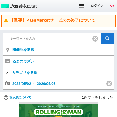
ログイン
【重要】PassMarketサービスの終了について
開催地を選択
ぬまのカズシ
＞
カテゴリを選択
2026/05/02
～
2026/05/03
1
件マッチしました
表示順について