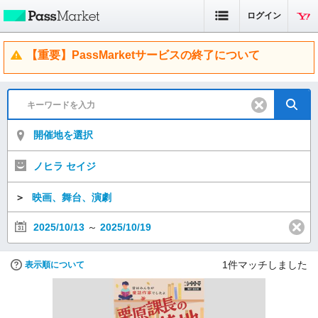
ログイン
【重要】PassMarketサービスの終了について
開催地を選択
ノヒラ セイジ
＞
映画、舞台、演劇
2025/10/13
～
2025/10/19
1
件マッチしました
表示順について