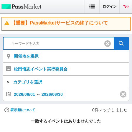
ログイン
【重要】PassMarketサービスの終了について
開催地を選択
松田悟志イベント実行委員会
＞
カテゴリを選択
2026/06/01
～
2026/06/30
0
件マッチしました
表示順について
一致するイベントはありませんでした