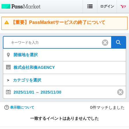
ログイン
【重要】PassMarketサービスの終了について
開催地を選択
株式会社和奏AGENCY
＞
カテゴリを選択
2025/11/01
～
2025/11/30
0
件マッチしました
表示順について
一致するイベントはありませんでした