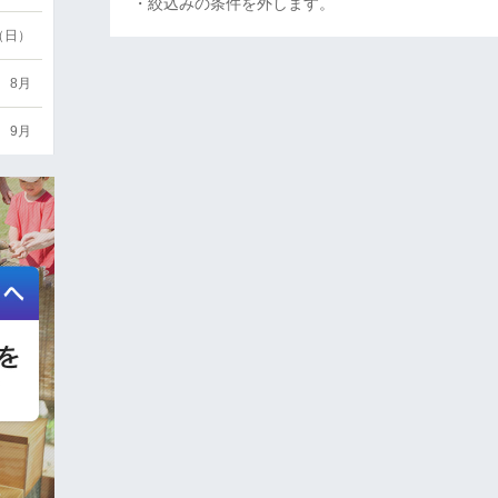
・絞込みの条件を外します。
6（日）
8月
9月