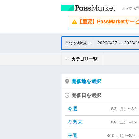
スマホで簡
【重要】PassMarketサ
2026/6/27 ～ 2026/6
全ての地域
カテゴリ一覧
開催地を選択
開催日を選択
今週
8/3（月）〜8/
今週末
8/8（土）〜8/
来週
8/10（月）〜8/1