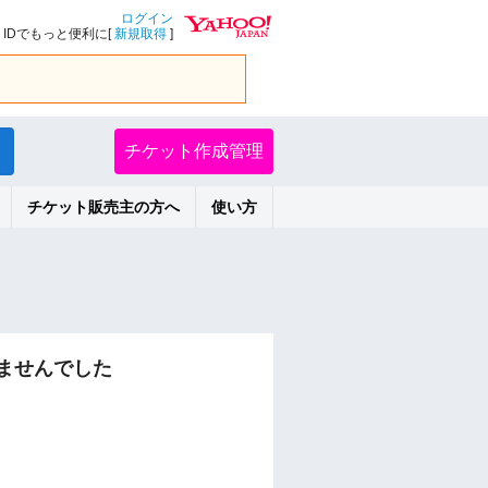
ログイン
IDでもっと便利に[
新規取得
]
チケット作成管理
チケット販売主の方へ
使い方
ませんでした