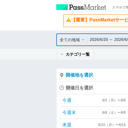
スマホで簡
【重要】PassMarketサ
2026/6/20 ～ 2026/6
全ての地域
カテゴリ一覧
開催地を選択
開催日を選択
今週
8/3（月）〜8/
今週末
8/8（土）〜8/
来週
8/10（月）〜8/1