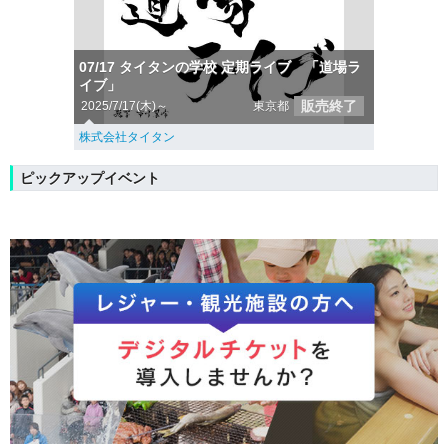
07/17 タイタンの学校 定期ライブ 「道場ラ
イブ」
販売終了
2025/7/17(木)～
東京都
株式会社タイタン
ピックアップイベント