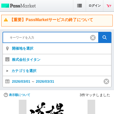
ログイン
【重要】PassMarketサービスの終了について
開催地を選択
株式会社タイタン
＞
カテゴリを選択
2026/03/01
～
2026/03/31
3
件マッチしました
表示順について