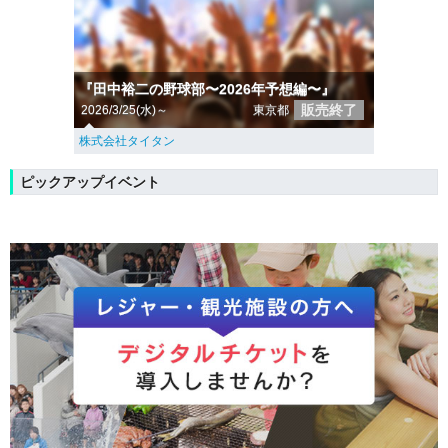
『田中裕二の野球部〜2026年予想編〜』
販売終了
2026/3/25(水)～
東京都
株式会社タイタン
ピックアップイベント