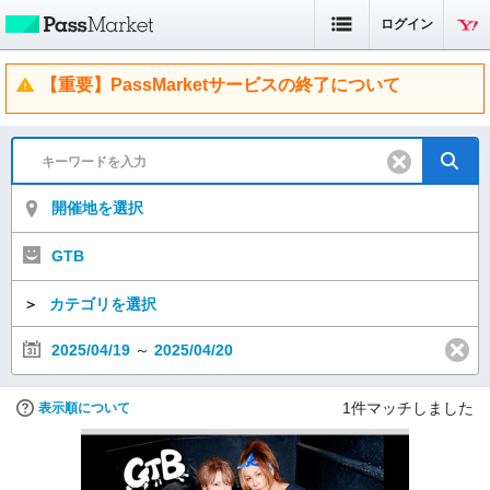
ログイン
【重要】PassMarketサービスの終了について
開催地を選択
GTB
＞
カテゴリを選択
2025/04/19
～
2025/04/20
1
件マッチしました
表示順について