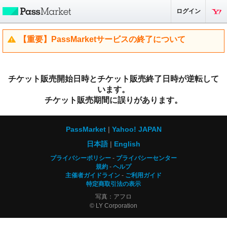
ログイン
【重要】PassMarketサービスの終了について
チケット販売開始日時とチケット販売終了日時が逆転して
います。
チケット販売期間に誤りがあります。
PassMarket
Yahoo! JAPAN
日本語
English
プライバシーポリシー
プライバシーセンター
規約
ヘルプ
主催者ガイドライン
ご利用ガイド
特定商取引法の表示
写真：アフロ
© LY Corporation