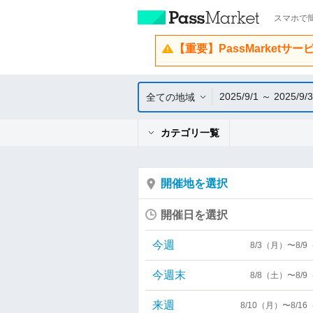
スマホで簡
【重要】PassMarketサ
2025/9/1 ～ 2025/9/
全ての地域
カテゴリ一覧
開催地を選択
開催日を選択
今週
8/3（月）〜8/
今週末
8/8（土）〜8/
来週
8/10（月）〜8/1