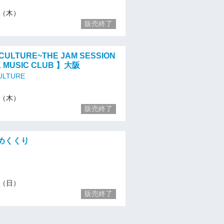
11（木）
販売終了
CULTURE~THE JAM SESSION
L MUSIC CLUB 】大阪
ULTURE
11（木）
販売終了
めくくり
28（日）
販売終了