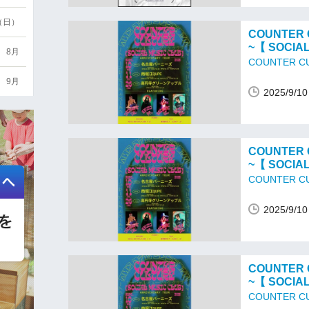
6（日）
COUNTER 
~【 SOCIA
8月
COUNTER C
9月
2025/9/
COUNTER 
~【 SOCIA
COUNTER C
2025/9/
COUNTER 
~【 SOCIA
COUNTER C