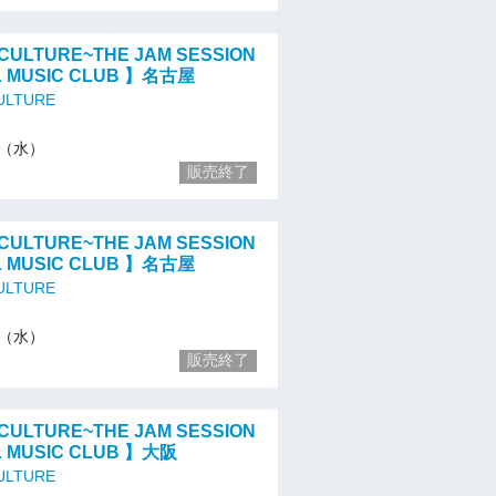
CULTURE~THE JAM SESSION
L MUSIC CLUB 】名古屋
ULTURE
10（水）
販売終了
CULTURE~THE JAM SESSION
L MUSIC CLUB 】名古屋
ULTURE
10（水）
販売終了
CULTURE~THE JAM SESSION
L MUSIC CLUB 】大阪
ULTURE