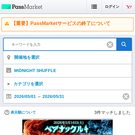
ログイン
【重要】PassMarketサービスの終了について
開催地を選択
MIDNIGHT SHUFFLE
＞
カテゴリを選択
2026/05/01
～
2026/05/31
3
件マッチしました
表示順について