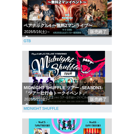
ベアナックル4 〜無料2マンライブ〜
販売終了
2026/5/16(土)～
GTB
MIDNIGHT SHUFFLE ツアー -SEASON3-
「ツアー壮行会トークイベント」
販売終了
2026/5/22(金)～
MIDNIGHT SHUFFLE