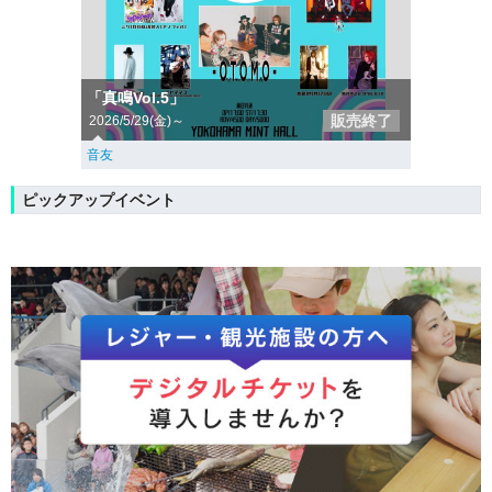
「真鳴Vol.5」
販売終了
2026/5/29(金)～
音友
ピックアップイベント