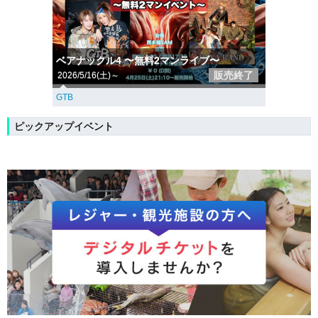
ベアナックル4 〜無料2マンライブ〜
販売終了
2026/5/16(土)～
GTB
ピックアップイベント