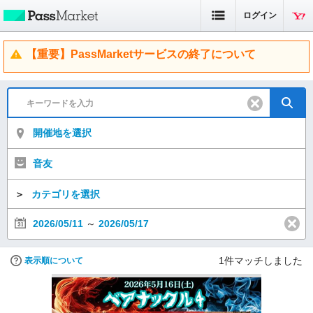
ログイン
【重要】PassMarketサービスの終了について
開催地を選択
音友
＞
カテゴリを選択
2026/05/11
～
2026/05/17
1
件マッチしました
表示順について