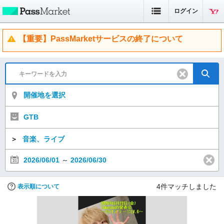
ログイン
【重要】PassMarketサービスの終了について
開催地を選択
GTB
＞
音楽、ライブ
2026/06/01
～
2026/06/30
4
件マッチしました
表示順について