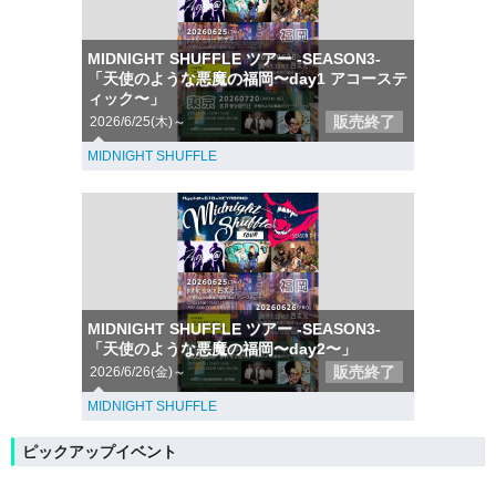
MIDNIGHT SHUFFLE ツアー -SEASON3-
「天使のような悪魔の福岡〜day1 アコーステ
ィック〜」
販売終了
2026/6/25(木)～
MIDNIGHT SHUFFLE
MIDNIGHT SHUFFLE ツアー -SEASON3-
「天使のような悪魔の福岡〜day2〜」
販売終了
2026/6/26(金)～
MIDNIGHT SHUFFLE
ピックアップイベント