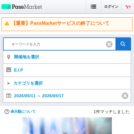
ログイン
【重要】PassMarketサービスの終了について
開催地を選択
E.I.P
＞
カテゴリを選択
2026/05/11
～
2026/05/17
1
件マッチしました
表示順について