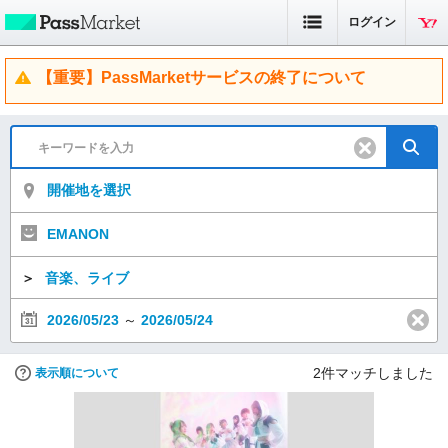
ログイン
【重要】PassMarketサービスの終了について
開催地を選択
EMANON
＞
音楽、ライブ
2026/05/23
～
2026/05/24
2
件マッチしました
表示順について