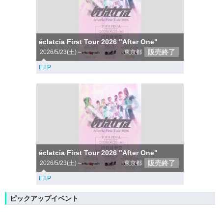
éclatcia First Tour 2026 "After One"
販売終了
2026/5/23(土)～
東京都
E.I.P
éclatcia First Tour 2026 "After One"
販売終了
2026/5/23(土)～
東京都
E.I.P
ピックアップイベント