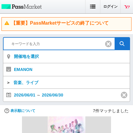
ログイン
【重要】PassMarketサービスの終了について
開催地を選択
EMANON
＞
音楽、ライブ
2026/06/01
～
2026/06/30
7
件マッチしました
表示順について