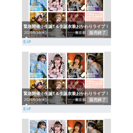
緊急開催！生誕T＆生誕衣装おかわりライブ！
販売終了
2026/6/16(火)～
東京都
E.I.P
緊急開催！生誕T＆生誕衣装おかわりライブ！
販売終了
2026/6/16(火)～
東京都
E.I.P