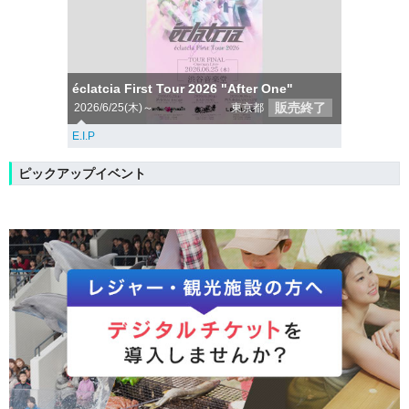
éclatcia First Tour 2026 "After One"
販売終了
2026/6/25(木)～
東京都
E.I.P
ピックアップイベント