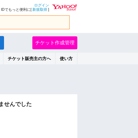
ログイン
IDでもっと便利に[
新規取得
]
チケット作成管理
チケット販売主の方へ
使い方
ませんでした