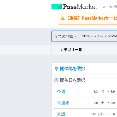
スマホで簡
【重要】PassMarketサ
2026/6/20 ～ 2026/6
全ての地域
カテゴリ一覧
開催地を選択
開催日を選択
今週
8/3（月）〜8/
今週末
8/8（土）〜8/
来週
8/10（月）〜8/1