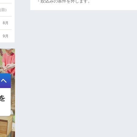
・絞込みの条件を外します。
6（日）
8月
9月