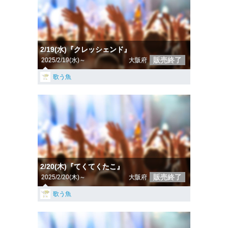
2/19(水)『クレッシェンド』
販売終了
2025/2/19(水)～
大阪府
歌う魚
2/20(木)『てくてくたこ』
販売終了
2025/2/20(木)～
大阪府
歌う魚