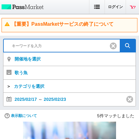
ログイン
【重要】PassMarketサービスの終了について
開催地を選択
歌う魚
＞
カテゴリを選択
2025/02/17
～
2025/02/23
5
件マッチしました
表示順について