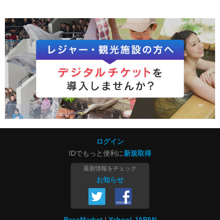
ログイン
IDでもっと便利に
新規取得
最新情報をチェック
お知らせ
PassMarket
Yahoo! JAPAN