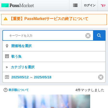
ログイン
【重要】PassMarketサービスの終了について
開催地を選択
歌う魚
＞
カテゴリを選択
2025/05/12
～
2025/05/18
4
件マッチしました
表示順について