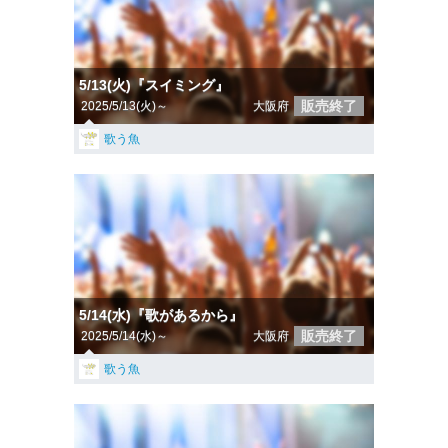
5/13(火)『スイミング』
販売終了
2025/5/13(火)～
大阪府
歌う魚
5/14(水)『歌があるから』
販売終了
2025/5/14(水)～
大阪府
歌う魚