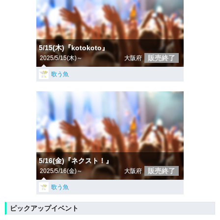
5/15(木)『kotokoto』
販売終了
2025/5/15(木)～
大阪府
歌う魚
5/16(金)『ネクスト！』
販売終了
2025/5/16(金)～
大阪府
歌う魚
ピックアップイベント