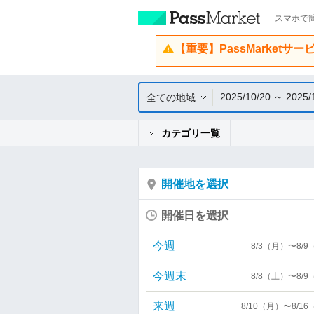
スマホで簡
【重要】PassMarketサ
2025/10/20 ～ 2025/
全ての地域
カテゴリ一覧
開催地を選択
開催日を選択
今週
8/3（月）〜8/
今週末
8/8（土）〜8/
来週
8/10（月）〜8/1