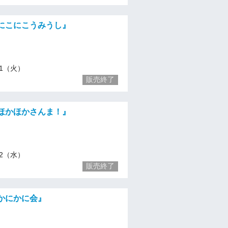
)『にこにこうみうし』
/21（火）
販売終了
)『ほかほかさんま！』
/22（水）
販売終了
)『かにかに会』