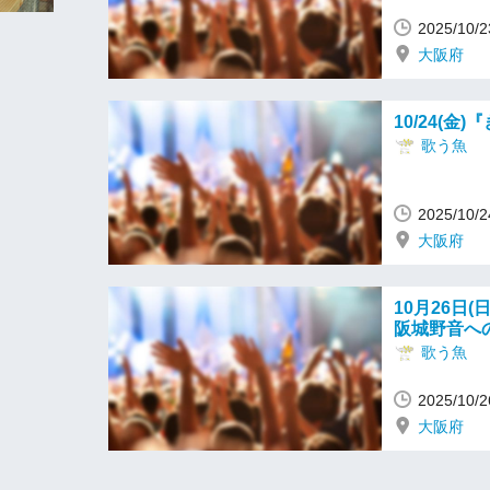
2025/10
大阪府
10/24(金
歌う魚
2025/10
大阪府
10月26日
阪城野音への
歌う魚
2025/10
大阪府