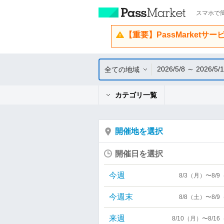
スマホで簡
【重要】PassMarketサ
2026/5/8 ～ 2026/5/
全ての地域
カテゴリ一覧
開催地を選択
開催日を選択
今週
8/3（月）〜8/
今週末
8/8（土）〜8/
来週
8/10（月）〜8/1