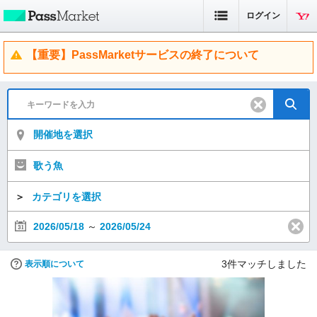
ログイン
【重要】PassMarketサービスの終了について
開催地を選択
歌う魚
＞
カテゴリを選択
2026/05/18
～
2026/05/24
3
件マッチしました
表示順について