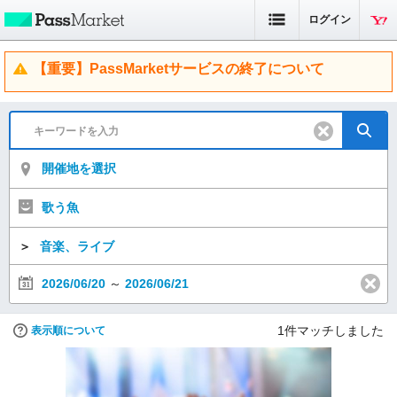
ログイン
【重要】PassMarketサービスの終了について
開催地を選択
歌う魚
＞
音楽、ライブ
2026/06/20
～
2026/06/21
1
件マッチしました
表示順について