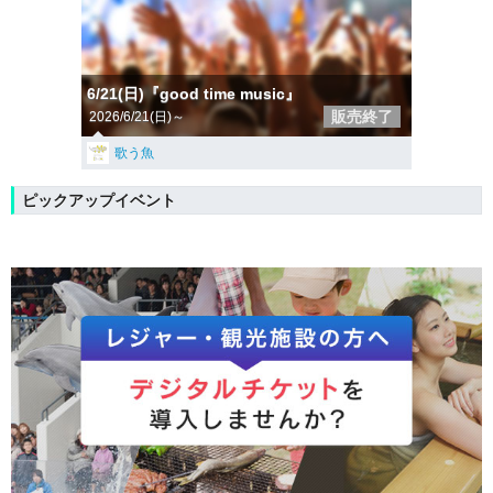
6/21(日)『good time music』
販売終了
2026/6/21(日)～
歌う魚
ピックアップイベント