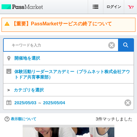
ログイン
【重要】PassMarketサービスの終了について
開催地を選択
体験活動リーダースアカデミー（プラムネット株式会社アウ
トドア共育事業部）
＞
カテゴリを選択
2025/05/03
～
2025/05/04
3
件マッチしました
表示順について