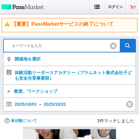
ログイン
【重要】PassMarketサービスの終了について
開催地を選択
体験活動リーダースアカデミー（プラムネット株式会社子ど
も安全共育事業部）
＞
教室、ワークショップ
2025/10/01
～
2025/10/31
3
件マッチしました
表示順について