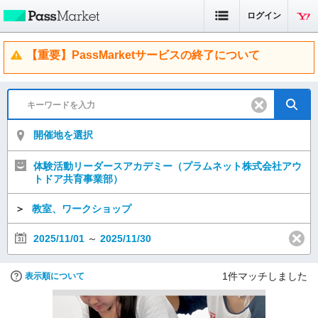
ログイン
【重要】PassMarketサービスの終了について
開催地を選択
体験活動リーダースアカデミー（プラムネット株式会社アウ
トドア共育事業部）
＞
教室、ワークショップ
2025/11/01
～
2025/11/30
1
件マッチしました
表示順について