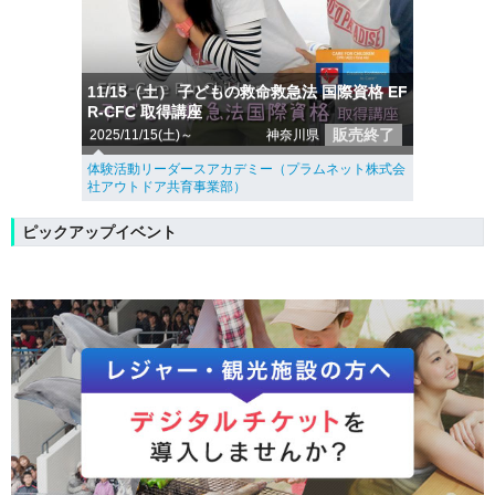
11/15（土） 子どもの救命救急法 国際資格 EF
R-CFC 取得講座
販売終了
2025/11/15(土)～
神奈川県
体験活動リーダースアカデミー（プラムネット株式会
社アウトドア共育事業部）
ピックアップイベント