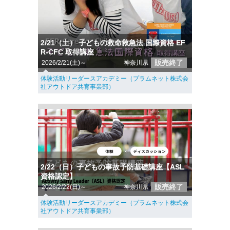
2/21（土） 子どもの救命救急法 国際資格 EF
R-CFC 取得講座
販売終了
2026/2/21(土)～
神奈川県
体験活動リーダースアカデミー（プラムネット株式会
社アウトドア共育事業部）
2/22（日）子どもの事故予防基礎講座【ASL
資格認定】
販売終了
2026/2/22(日)～
神奈川県
体験活動リーダースアカデミー（プラムネット株式会
社アウトドア共育事業部）