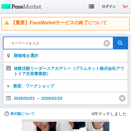
ログイン
【重要】PassMarketサービスの終了について
開催地を選択
体験活動リーダースアカデミー（プラムネット株式会社アウ
トドア共育事業部）
＞
教室、ワークショップ
2026/02/01
～
2026/02/28
4
件マッチしました
表示順について