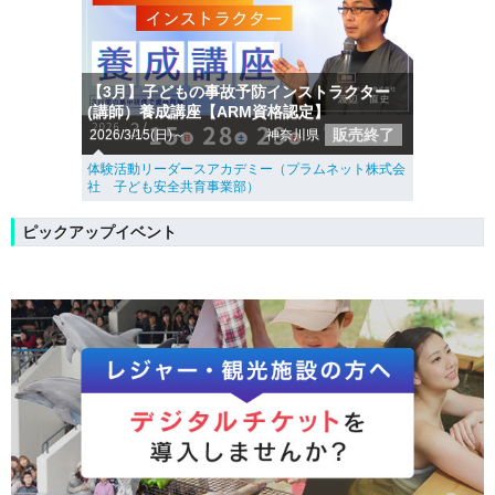
【3月】子どもの事故予防インストラクター
(講師）養成講座【ARM資格認定】
販売終了
2026/3/15(日)～
神奈川県
体験活動リーダースアカデミー（プラムネット株式会
社 子ども安全共育事業部）
ピックアップイベント