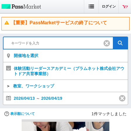
ログイン
【重要】PassMarketサービスの終了について
開催地を選択
体験活動リーダースアカデミー（プラムネット株式会社アウ
トドア共育事業部）
＞
教室、ワークショップ
2026/04/13
～
2026/04/19
1
件マッチしました
表示順について