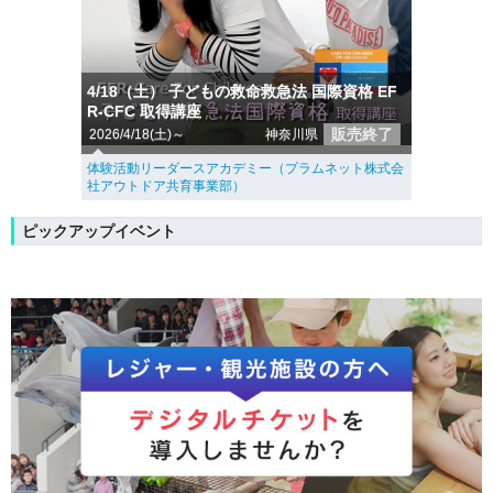
4/18（土） 子どもの救命救急法 国際資格 EF
R-CFC 取得講座
販売終了
2026/4/18(土)～
神奈川県
体験活動リーダースアカデミー（プラムネット株式会
社アウトドア共育事業部）
ピックアップイベント